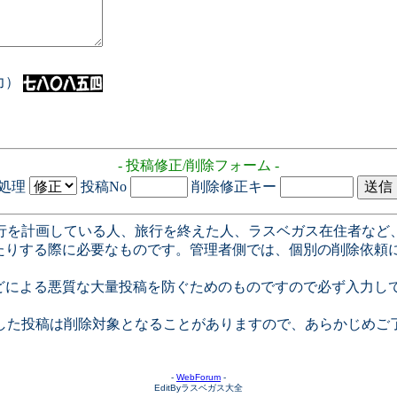
入力）
- 投稿修正/削除フォーム -
処理
投稿No
削除修正キー
行を計画している人、旅行を終えた人、ラスベガス在住者など
たりする際に必要なものです。管理者側では、個別の削除依頼
どによる悪質な大量投稿を防ぐためのものですので必ず入力し
した投稿は削除対象となることがありますので、あらかじめご
-
WebForum
-
EditByラスベガス大全