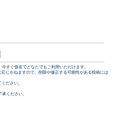
、今すぐ仮名でどなたでもご利用いただけます。
に応じかねますので、削除や修正する可能性がある投稿には
てください。
了承ください。