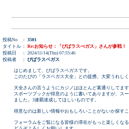
投稿No
：
3501
タイトル
：
Re:お知らせ：「びばラスべガス」さんが参戦！
投稿日
： 2024/11/14(Thu) 07:55:46
投稿者
：
びばラスベガス
はじめまして、びばラスベガスです。
このたびの「ラスベガス大全」との提携、大変うれしく
大全さんの言うようにカジノはほとんど素通りしてます
スポーツブックが得意のように書いてありますが、スー
ました。3連覇達成してほしいものです。
得意なのは新しい情報やおもしろいことがないか探すこ
フォーラムをご覧になる皆様の滞在がもっと楽しくなる
どうぞよろしくお願いします。