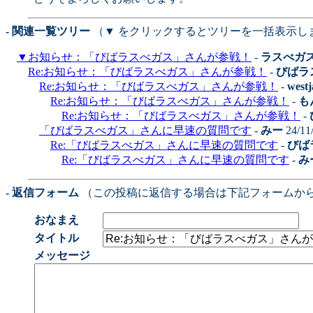
- 関連一覧ツリー
（▼ をクリックするとツリーを一括表示し
▼
お知らせ：「びばラスべガス」さんが参戦！
-
ラスべガ
Re:お知らせ：「びばラスべガス」さんが参戦！
-
びばラ
Re:お知らせ：「びばラスべガス」さんが参戦！
-
west
Re:お知らせ：「びばラスべガス」さんが参戦！
-
も
Re:お知らせ：「びばラスべガス」さんが参戦！
-
「びばラスべガス」さんに早速の質問です
-
みー
24/11
Re:「びばラスべガス」さんに早速の質問です
-
びば
Re:「びばラスべガス」さんに早速の質問です
-
み
- 返信フォーム
（この投稿に返信する場合は下記フォームか
おなまえ
タイトル
メッセージ