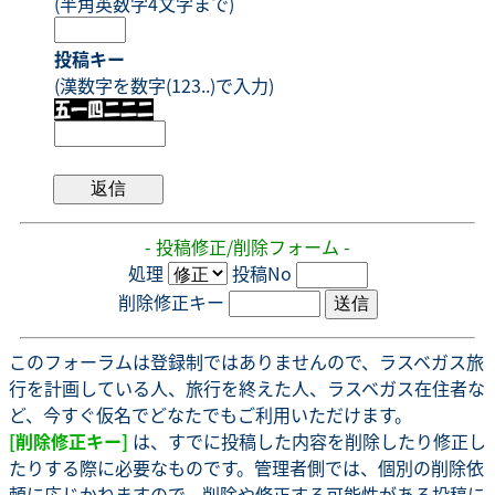
(半角英数字4文字まで)
投稿キー
(漢数字を数字(123..)で入力)
- 投稿修正/削除フォーム -
処理
投稿No
削除修正キー
このフォーラムは登録制ではありませんので、ラスベガス旅
行を計画している人、旅行を終えた人、ラスベガス在住者な
ど、今すぐ仮名でどなたでもご利用いただけます。
[削除修正キー]
は、すでに投稿した内容を削除したり修正し
たりする際に必要なものです。管理者側では、個別の削除依
頼に応じかねますので、削除や修正する可能性がある投稿に