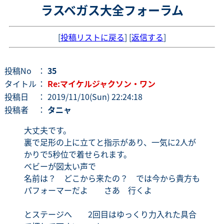
ラスベガス大全フォーラム
[
投稿リストに戻る
] [
返信する
]
投稿No
：
35
タイトル
：
Re:マイケルジャクソン・ワン
投稿日
： 2019/11/10(Sun) 22:24:18
投稿者
：
タニャ
大丈夫です。
裏で足形の上に立てと指示があり、一気に2人が
かりで5秒位で着せられます。
ベビーが図太い声で
名前は？ どこから来たの？ では今から貴方も
パフォーマーだよ さあ 行くよ
とステージへ 2回目はゆっくり力入れた具合