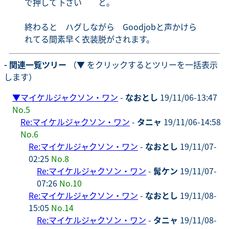
で押して下さい と。
終わると ハグしながら Goodjobと声かけら
れてる間素早く衣装脱がされます。
- 関連一覧ツリー
（▼ をクリックするとツリーを一括表示
します）
▼
マイケルジャクソン・ワン
-
なおとし
19/11/06-13:47
No.5
Re:マイケルジャクソン・ワン
-
タニャ
19/11/06-14:58
No.6
Re:マイケルジャクソン・ワン
-
なおとし
19/11/07-
02:25
No.8
Re:マイケルジャクソン・ワン
-
髯ケン
19/11/07-
07:26
No.10
Re:マイケルジャクソン・ワン
-
なおとし
19/11/08-
15:05
No.14
Re:マイケルジャクソン・ワン
-
タニャ
19/11/08-