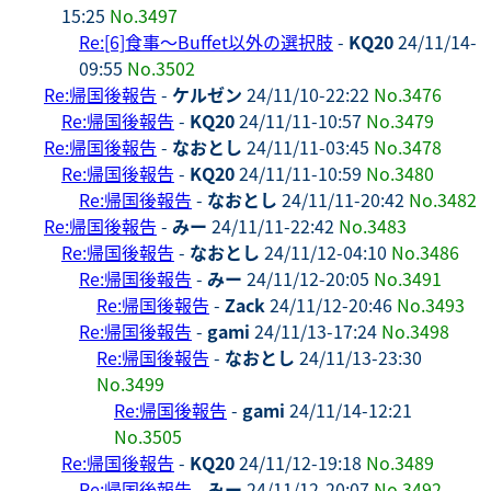
15:25
No.3497
Re:[6]食事～Buffet以外の選択肢
-
KQ20
24/11/14-
09:55
No.3502
Re:帰国後報告
-
ケルゼン
24/11/10-22:22
No.3476
Re:帰国後報告
-
KQ20
24/11/11-10:57
No.3479
Re:帰国後報告
-
なおとし
24/11/11-03:45
No.3478
Re:帰国後報告
-
KQ20
24/11/11-10:59
No.3480
Re:帰国後報告
-
なおとし
24/11/11-20:42
No.3482
Re:帰国後報告
-
みー
24/11/11-22:42
No.3483
Re:帰国後報告
-
なおとし
24/11/12-04:10
No.3486
Re:帰国後報告
-
みー
24/11/12-20:05
No.3491
Re:帰国後報告
-
Zack
24/11/12-20:46
No.3493
Re:帰国後報告
-
gami
24/11/13-17:24
No.3498
Re:帰国後報告
-
なおとし
24/11/13-23:30
No.3499
Re:帰国後報告
-
gami
24/11/14-12:21
No.3505
Re:帰国後報告
-
KQ20
24/11/12-19:18
No.3489
Re:帰国後報告
-
みー
24/11/12-20:07
No.3492