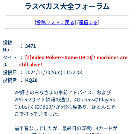
ラスベガス大全フォーラム
[
投稿リストに戻る
] [
返信する
]
投稿
：
3471
No
タイト
：
[2]Video Poker～Some DB10/7 machines are
ル
still alive!
投稿日
： 2024/11/10(Sun) 11:32:08
投稿者
：
KQ20
VP好きのみなさまの事前アドバイス、および
VPfree2サイト情報の通り、4QueensのPlayers
Club近くにDB10/7が5台程度あり、ほとんどそ
こで打っていました。
前半音なしでしたが、最終日の深夜に4カードが