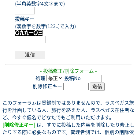
(半角英数字4文字まで)
投稿キー
(漢数字を数字(123..)で入力)
- 投稿修正/削除フォーム -
処理
投稿No
削除修正キー
このフォーラムは登録制ではありませんので、ラスベガス旅
行を計画している人、旅行を終えた人、ラスベガス在住者な
ど、今すぐ仮名でどなたでもご利用いただけます。
[削除修正キー]
は、すでに投稿した内容を削除したり修正し
たりする際に必要なものです。管理者側では、個別の削除依