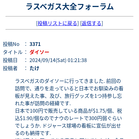
ラスベガス大全フォーラム
[
投稿リストに戻る
] [
返信する
]
投稿No
：
3371
タイトル
：
ダイソー
投稿日
： 2024/09/14(Sat) 01:21:38
投稿者
：
たけ
ラスベガスのダイソーに行ってきました. 前回の
訪問で、通りを走っていると日本でお馴染みの看
板が見えた事、及び、旅行グッズを1つ持参し忘
れた事が訪問の経緯です.
日本で100円で販売している商品が$1.75/個、税
込$1.90/個なのでナウのレートで300円弱ぐらい
でしょうか. ドジャース球場の看板に宣伝が出せ
るのも納得です.