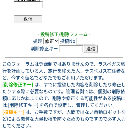
- 投稿修正/削除フォーム -
処理
投稿No
削除修正キー
このフォーラムは登録制ではありませんので、ラスベガス旅
行を計画している人、旅行を終えた人、ラスベガス在住者な
ど、今すぐ仮名でどなたでもご利用いただけます。
[削除修正キー]
は、すでに投稿した内容を削除したり修正し
たりする際に必要なものです。管理者側では、個別の削除依
頼に応じかねますので、削除や修正する可能性がある投稿に
は [削除修正キー] を各自で設定し、管理してください。
[投稿キー]
は、お手数ですが、人間ではない自動ロボットな
どによる悪質な大量投稿を防ぐためのものですので必ず入力
してください。