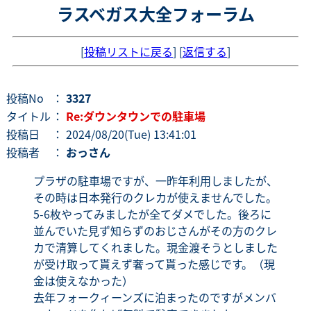
ラスベガス大全フォーラム
[
投稿リストに戻る
] [
返信する
]
投稿No
：
3327
タイトル
：
Re:ダウンタウンでの駐車場
投稿日
： 2024/08/20(Tue) 13:41:01
投稿者
：
おっさん
プラザの駐車場ですが、一昨年利用しましたが、
その時は日本発行のクレカが使えませんでした。
5-6枚やってみましたが全てダメでした。後ろに
並んでいた見ず知らずのおじさんがその方のクレ
カで清算してくれました。現金渡そうとしました
が受け取って貰えず奢って貰った感じです。（現
金は使えなかった）
去年フォークィーンズに泊まったのですがメンバ