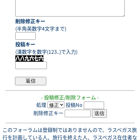
削除修正キー
(半角英数字4文字まで)
投稿キー
(漢数字を数字(123..)で入力)
- 投稿修正/削除フォーム -
処理
投稿No
削除修正キー
このフォーラムは登録制ではありませんので、ラスベガス旅
行を計画している人、旅行を終えた人、ラスベガス在住者な