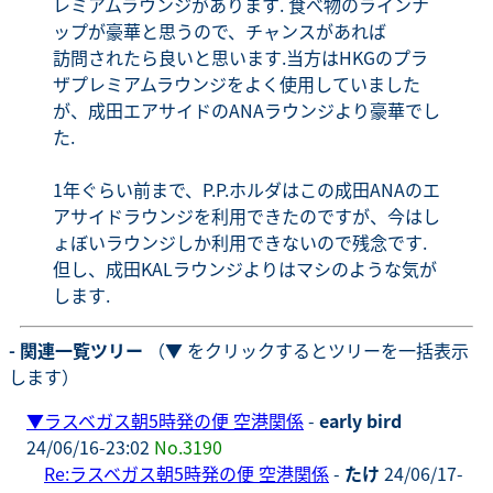
レミアムラウンジがあります. 食べ物のラインナ
ップが豪華と思うので、チャンスがあれば
訪問されたら良いと思います.当方はHKGのプラ
ザプレミアムラウンジをよく使用していました
が、成田エアサイドのANAラウンジより豪華でし
た.
1年ぐらい前まで、P.P.ホルダはこの成田ANAのエ
アサイドラウンジを利用できたのですが、今はし
ょぼいラウンジしか利用できないので残念です.
但し、成田KALラウンジよりはマシのような気が
します.
- 関連一覧ツリー
（▼ をクリックするとツリーを一括表示
します）
▼
ラスベガス朝5時発の便 空港関係
-
early bird
24/06/16-23:02
No.3190
Re:ラスベガス朝5時発の便 空港関係
-
たけ
24/06/17-