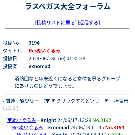
ラスベガス大全フォーラム
[
投稿リストに戻る
] [
返信する
]
投稿No
：
3194
タイトル
：
Re:ぬいぐるみ
投稿日
： 2024/06/18(Tue) 01:35:28
投稿者
：
exnomad
消防団など年末近くになると寄付を募るグループ
にあげるのはどうでしょう。
- 関連一覧ツリー
（▼ をクリックするとツリーを一括表示
します）
▼
ぬいぐるみ
-
Knight
24/06/17-13:29
No.3192
Re:ぬいぐるみ
-
exnomad
24/06/18-01:35
No.3194
Re:ぬいぐるみ
-
Knight
24/06/18-03:20
No.3195