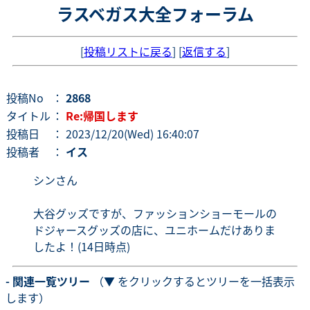
ラスベガス大全フォーラム
[
投稿リストに戻る
] [
返信する
]
投稿No
：
2868
タイトル
：
Re:帰国します
投稿日
： 2023/12/20(Wed) 16:40:07
投稿者
：
イス
シンさん
大谷グッズですが、ファッションショーモールの
ドジャースグッズの店に、ユニホームだけありま
したよ！(14日時点)
- 関連一覧ツリー
（▼ をクリックするとツリーを一括表示
します）