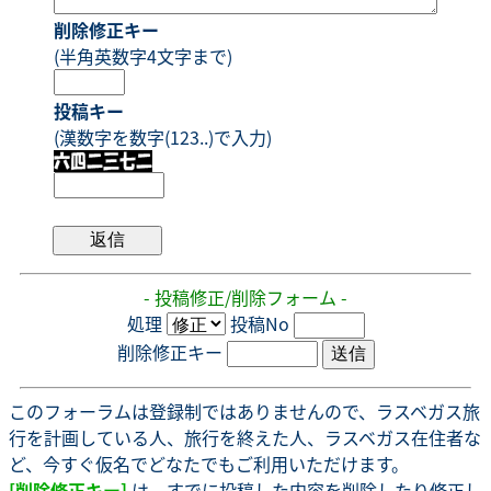
削除修正キー
(半角英数字4文字まで)
投稿キー
(漢数字を数字(123..)で入力)
- 投稿修正/削除フォーム -
処理
投稿No
削除修正キー
このフォーラムは登録制ではありませんので、ラスベガス旅
行を計画している人、旅行を終えた人、ラスベガス在住者な
ど、今すぐ仮名でどなたでもご利用いただけます。
[削除修正キー]
は、すでに投稿した内容を削除したり修正し