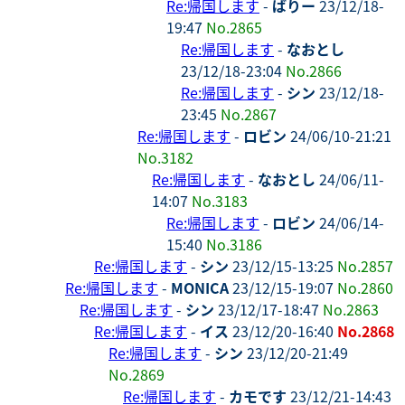
Re:帰国します
-
ばりー
23/12/18-
19:47
No.2865
Re:帰国します
-
なおとし
23/12/18-23:04
No.2866
Re:帰国します
-
シン
23/12/18-
23:45
No.2867
Re:帰国します
-
ロビン
24/06/10-21:21
No.3182
Re:帰国します
-
なおとし
24/06/11-
14:07
No.3183
Re:帰国します
-
ロビン
24/06/14-
15:40
No.3186
Re:帰国します
-
シン
23/12/15-13:25
No.2857
Re:帰国します
-
MONICA
23/12/15-19:07
No.2860
Re:帰国します
-
シン
23/12/17-18:47
No.2863
Re:帰国します
-
イス
23/12/20-16:40
No.2868
Re:帰国します
-
シン
23/12/20-21:49
No.2869
Re:帰国します
-
カモです
23/12/21-14:43