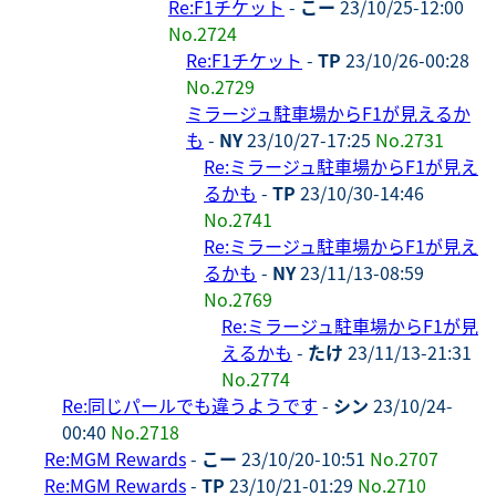
Re:F1チケット
-
こー
23/10/25-12:00
No.2724
Re:F1チケット
-
TP
23/10/26-00:28
No.2729
ミラージュ駐車場からF1が見えるか
も
-
NY
23/10/27-17:25
No.2731
Re:ミラージュ駐車場からF1が見え
るかも
-
TP
23/10/30-14:46
No.2741
Re:ミラージュ駐車場からF1が見え
るかも
-
NY
23/11/13-08:59
No.2769
Re:ミラージュ駐車場からF1が見
えるかも
-
たけ
23/11/13-21:31
No.2774
Re:同じパールでも違うようです
-
シン
23/10/24-
00:40
No.2718
Re:MGM Rewards
-
こー
23/10/20-10:51
No.2707
Re:MGM Rewards
-
TP
23/10/21-01:29
No.2710