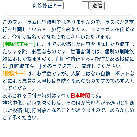
削除修正キー
このフォーラムは登録制ではありませんので、ラスベガス旅
行を計画している人、旅行を終えた人、ラスベガス在住者な
ど、今すぐ仮名でどなたでもご利用いただけます。
[削除修正キー]
は、すでに投稿した内容を削除したり修正し
たりする際に必要なものです。管理者側では、個別の削除依
頼に応じかねますので、削除や修正する可能性がある投稿に
は [削除修正キー] を各自で設定し、管理してください。
[投稿キー]
は、お手数ですが、人間ではない自動ロボットな
どによる悪質な大量投稿を防ぐためのものですので必ず入力
してください。
表示される日付や時刻はすべて
日本時間
です。
誹謗中傷、品位を欠く投稿、そのほか管理者が不適切と判断
した投稿は削除対象となることがありますので、あらかじめ
ご了承ください。
.