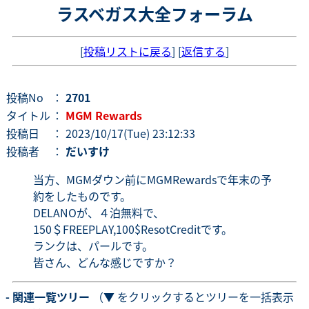
ラスベガス大全フォーラム
[
投稿リストに戻る
] [
返信する
]
投稿No
：
2701
タイトル
：
MGM Rewards
投稿日
： 2023/10/17(Tue) 23:12:33
投稿者
：
だいすけ
当方、MGMダウン前にMGMRewardsで年末の予
約をしたものです。
DELANOが、４泊無料で、
150＄FREEPLAY,100$ResotCreditです。
ランクは、パールです。
皆さん、どんな感じですか？
- 関連一覧ツリー
（▼ をクリックするとツリーを一括表示