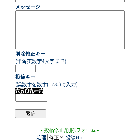
メッセージ
削除修正キー
(半角英数字4文字まで)
投稿キー
(漢数字を数字(123..)で入力)
- 投稿修正/削除フォーム -
処理
投稿No