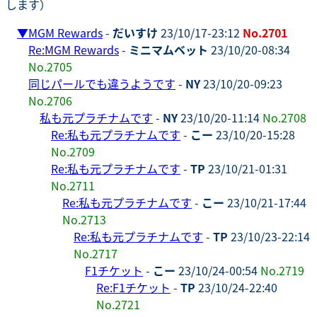
します）
▼
MGM Rewards
-
だいすけ
23/10/17-23:12
No.2701
Re:MGM Rewards
-
ミニマムベット
23/10/20-08:34
No.2705
同じパールでも違うようです
-
NY
23/10/20-09:23
No.2706
私も元プラチナムです
-
NY
23/10/20-11:14
No.2708
Re:私も元プラチナムです
-
こー
23/10/20-15:28
No.2709
Re:私も元プラチナムです
-
TP
23/10/21-01:31
No.2711
Re:私も元プラチナムです
-
こー
23/10/21-17:44
No.2713
Re:私も元プラチナムです
-
TP
23/10/23-22:14
No.2717
F1チケット
-
こー
23/10/24-00:54
No.2719
Re:F1チケット
-
TP
23/10/24-22:40
No.2721