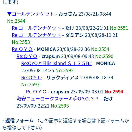
します）
▼
ゴールデンナゲット
-
おっさん
23/08/21-08:44
No.2544
Re:ゴールデンナゲット
-
たけ
23/08/22-21:01
No.2551
Re:ゴールデンナゲット
-
ダミアン
23/08/28-19:21
No.2553
Re:ＯＹＯ
-
MONICA
23/08/28-22:36
No.2554
Re:ＯＹＯ
-
craps.m
23/09/08-09:48
No.2590
Re:OYOとEllis Island ＄１＄５BJ
-
MONICA
23/09/08-14:25
No.2592
Re:ＯＹＯ
-
リックディアス
23/09/08-18:39
No.2593
Re:ＯＹＯ
-
craps.m
23/09/09-03:01
No.2594
激安ニューヨークステーキ＠O.Y.O.？？
-
たけ
23/09/09-22:21
No.2595
- 返信フォーム
（この記事に返信する場合は下記フォームか
ら投稿して下さい）