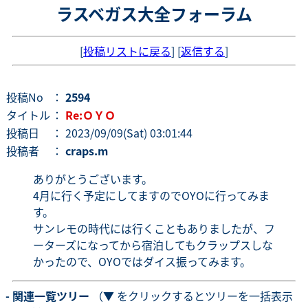
ラスベガス大全フォーラム
[
投稿リストに戻る
] [
返信する
]
投稿No
：
2594
タイトル
：
Re:ＯＹＯ
投稿日
： 2023/09/09(Sat) 03:01:44
投稿者
：
craps.m
ありがとうございます。
4月に行く予定にしてますのでOYOに行ってみま
す。
サンレモの時代には行くこともありましたが、フ
ーターズになってから宿泊してもクラップスしな
かったので、OYOではダイス振ってみます。
- 関連一覧ツリー
（▼ をクリックするとツリーを一括表示