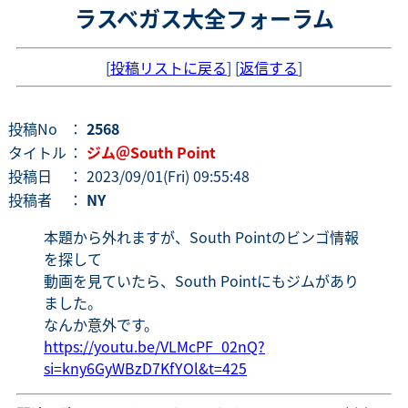
ラスベガス大全フォーラム
[
投稿リストに戻る
] [
返信する
]
投稿No
：
2568
タイトル
：
ジム＠South Point
投稿日
： 2023/09/01(Fri) 09:55:48
投稿者
：
NY
本題から外れますが、South Pointのビンゴ情報
を探して
動画を見ていたら、South Pointにもジムがあり
ました。
なんか意外です。
https://youtu.be/VLMcPF_02nQ?
si=kny6GyWBzD7KfYOl&t=425