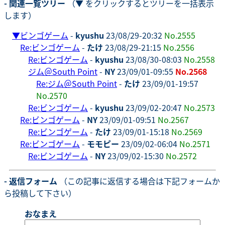
- 関連一覧ツリー
（▼ をクリックするとツリーを一括表示
します）
▼
ビンゴゲーム
-
kyushu
23/08/29-20:32
No.2555
Re:ビンゴゲーム
-
たけ
23/08/29-21:15
No.2556
Re:ビンゴゲーム
-
kyushu
23/08/30-08:03
No.2558
ジム＠South Point
-
NY
23/09/01-09:55
No.2568
Re:ジム＠South Point
-
たけ
23/09/01-19:57
No.2570
Re:ビンゴゲーム
-
kyushu
23/09/02-20:47
No.2573
Re:ビンゴゲーム
-
NY
23/09/01-09:51
No.2567
Re:ビンゴゲーム
-
たけ
23/09/01-15:18
No.2569
Re:ビンゴゲーム
-
モモピー
23/09/02-06:04
No.2571
Re:ビンゴゲーム
-
NY
23/09/02-15:30
No.2572
- 返信フォーム
（この記事に返信する場合は下記フォームか
ら投稿して下さい）
おなまえ