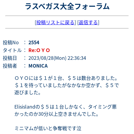
ラスベガス大全フォーラム
[
投稿リストに戻る
] [
返信する
]
投稿No
：
2554
タイトル
：
Re:ＯＹＯ
投稿日
： 2023/08/28(Mon) 22:36:34
投稿者
：
MONICA
ＯＹＯには＄１が１台、＄５は数台ありました。
＄１を待っていましたがなかなか空かず、＄５で
遊びました。
Elisislandの＄５は１台しかなく、タイミング悪
かったのか30分以上空きませんでした。
ミニマムが低いと争奪戦です泣