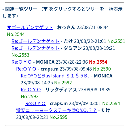
- 関連一覧ツリー
（▼ をクリックするとツリーを一括表示
します）
▼
ゴールデンナゲット
-
おっさん
23/08/21-08:44
No.2544
Re:ゴールデンナゲット
-
たけ
23/08/22-21:01
No.2551
Re:ゴールデンナゲット
-
ダミアン
23/08/28-19:21
No.2553
Re:ＯＹＯ
-
MONICA
23/08/28-22:36
No.2554
Re:ＯＹＯ
-
craps.m
23/09/08-09:48
No.2590
Re:OYOとEllis Island ＄１＄５BJ
-
MONICA
23/09/08-14:25
No.2592
Re:ＯＹＯ
-
リックディアス
23/09/08-18:39
No.2593
Re:ＯＹＯ
-
craps.m
23/09/09-03:01
No.2594
激安ニューヨークステーキ＠O.Y.O.？？
-
たけ
23/09/09-22:21
No.2595