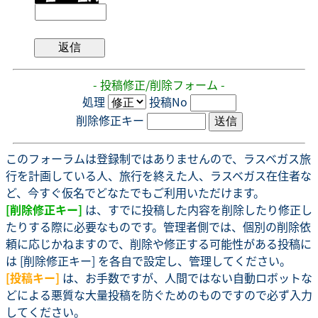
- 投稿修正/削除フォーム -
処理
投稿No
削除修正キー
このフォーラムは登録制ではありませんので、ラスベガス旅
行を計画している人、旅行を終えた人、ラスベガス在住者な
ど、今すぐ仮名でどなたでもご利用いただけます。
[削除修正キー]
は、すでに投稿した内容を削除したり修正し
たりする際に必要なものです。管理者側では、個別の削除依
頼に応じかねますので、削除や修正する可能性がある投稿に
は [削除修正キー] を各自で設定し、管理してください。
[投稿キー]
は、お手数ですが、人間ではない自動ロボットな
どによる悪質な大量投稿を防ぐためのものですので必ず入力
してください。