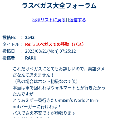
ラスベガス大全フォーラム
[
投稿リストに戻る
] [
返信する
]
投稿No
：
2543
タイトル
：
Re:ラスベガスでの移動（バス）
投稿日
： 2023/08/21(Mon) 07:25:12
投稿者
：
RAKU
これだけベガスにとてもお詳しいので、英語ダメ
だなんて思えません！
（私の場合はホント初級なので笑）
本当は車で回れればウォルマートとか行きたかっ
たんですが
とりあえず一番行きたいm&m's WorldとIn-n-
outバーガーに行ければ！
バスでさえ不安ですが頑張ります！