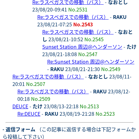
Re:ラスベガスでの移動（バス）
-
なおとし
23/08/20-09:41
No.2531
Re:ラスベガスでの移動（バス）
-
RAKU
23/08/21-07:25
No.2543
Re:ラスベガスでの移動（バス）
-
なおと
し
23/08/21-10:52
No.2545
Sunset Station 周辺@ヘンダーソン
-
たけ
23/08/21-18:08
No.2547
Re:Sunset Station 周辺@ヘンダーソン
-
RAKU
23/08/21-21:30
No.2549
Re:ラスベガスでの移動（バス）
-
なおとし
23/08/11-
20:01
No.2507
Re:ラスベガスでの移動（バス）
-
RAKU
23/08/12-
00:18
No.2509
DEUCE
-
たけ
23/08/13-22:18
No.2513
Re:DEUCE
-
RAKU
23/08/19-21:28
No.2523
- 返信フォーム
（この記事に返信する場合は下記フォームか
ら投稿して下さい）