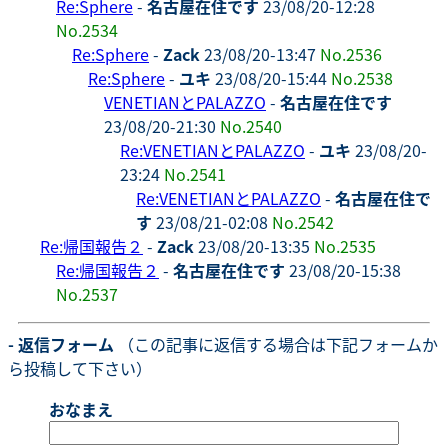
Re:Sphere
-
名古屋在住です
23/08/20-12:28
No.2534
Re:Sphere
-
Zack
23/08/20-13:47
No.2536
Re:Sphere
-
ユキ
23/08/20-15:44
No.2538
VENETIANとPALAZZO
-
名古屋在住です
23/08/20-21:30
No.2540
Re:VENETIANとPALAZZO
-
ユキ
23/08/20-
23:24
No.2541
Re:VENETIANとPALAZZO
-
名古屋在住で
す
23/08/21-02:08
No.2542
Re:帰国報告２
-
Zack
23/08/20-13:35
No.2535
Re:帰国報告２
-
名古屋在住です
23/08/20-15:38
No.2537
- 返信フォーム
（この記事に返信する場合は下記フォームか
ら投稿して下さい）
おなまえ