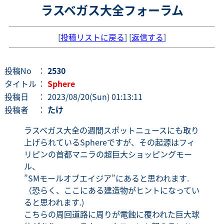
ラスベガス大全フォーラム
[
投稿リストに戻る
] [
返信する
]
投稿No
：
2530
タイトル
：
Sphere
投稿日
： 2023/08/20(Sun) 01:13:11
投稿者
：
たけ
ラスベガス大全の週間スポットニュースにも取り
上げられているSphereですが、その起源はフィ
リピンの首都マニラの超巨大ショッピングモー
ル、
”SMモールオブエイジア”にあると思われます.
（恐らく、ここにある建造物がヒントになってい
ると思われます.)
こちらの周回道路に周りが電蝕に覆われた巨大球