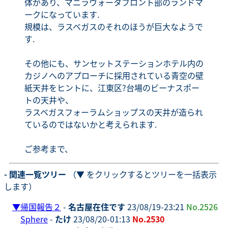
体があり、マニラウォータフロント部のランドマ
ークになっています.
規模は、ラスベガスのそれのほうが巨大なようで
す.
その他にも、サンセットステーションホテル内の
カジノへのアプローチに採用されている青空の壁
紙天井をヒントに、江東区?台場のビーナスポー
トの天井や、
ラスベガスフォーラムショップスの天井が造られ
ているのではないかと考えられます.
ご参考まで、
- 関連一覧ツリー
（▼ をクリックするとツリーを一括表示
します）
▼
帰国報告２
-
名古屋在住です
23/08/19-23:21
No.2526
Sphere
-
たけ
23/08/20-01:13
No.2530