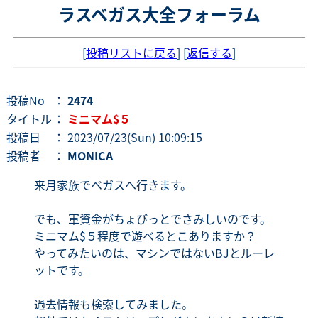
ラスベガス大全フォーラム
[
投稿リストに戻る
] [
返信する
]
投稿No
：
2474
タイトル
：
ミニマム$５
投稿日
： 2023/07/23(Sun) 10:09:15
投稿者
：
MONICA
来月家族でベガスへ行きます。
でも、軍資金がちょびっとでさみしいのです。
ミニマム$５程度で遊べるとこありますか？
やってみたいのは、マシンではないBJとルーレ
ットです。
過去情報も検索してみました。