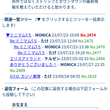
郊外ではなくストリップとダウンタウンの最新情
報を教えていただけると助かります。
- 関連一覧ツリー
（▼ をクリックするとツリーを一括表示
します）
▼
ミニマム$５
-
MONICA
23/07/23-10:09
No.2474
Re:ミニマム$５
-
たけ
23/07/23-12:04
No.2475
Re:ミニマム$５
-
MONICA
23/07/23-13:38
No.2476
Re:ミニマム$５
-
たけ
23/07/23-19:29
No.2477
エリスアイランド
-
ケルゼン
23/07/25-02:33
No.2484
ありがとうございました！
-
MONICA
23/07/27-22:35
No.2489
O.Y.O. カジノ事情
-
たけ
23/09/24-04:55
No.2619
- 返信フォーム
（この記事に返信する場合は下記フォームか
ら投稿して下さい）
おなまえ