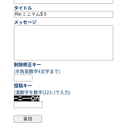
タイトル
メッセージ
削除修正キー
(半角英数字4文字まで)
投稿キー
(漢数字を数字(123..)で入力)