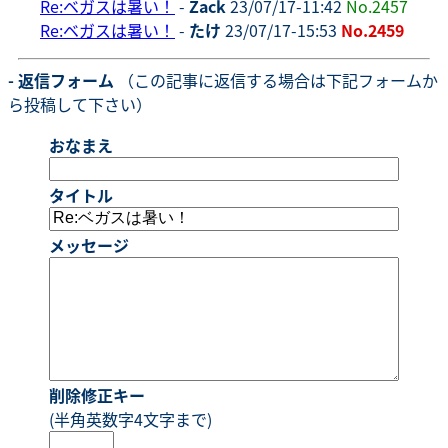
Re:ベガスは暑い！
-
Zack
23/07/17-11:42
No.2457
Re:ベガスは暑い！
-
たけ
23/07/17-15:53
No.2459
- 返信フォーム
（この記事に返信する場合は下記フォームか
ら投稿して下さい）
おなまえ
タイトル
メッセージ
削除修正キー
(半角英数字4文字まで)