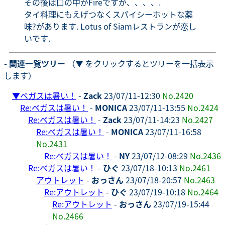
その後は口の中がFireですが、、、、.
タイ料理にもえげつなくスパイシーホットな薬
味?があります. Lotus of Siamレストランが恋し
いです.
- 関連一覧ツリー
（▼ をクリックするとツリーを一括表示
します）
▼
ベガスは暑い！
-
Zack
23/07/11-12:30
No.2420
Re:ベガスは暑い！
-
MONICA
23/07/11-13:55
No.2424
Re:ベガスは暑い！
-
Zack
23/07/11-14:23
No.2427
Re:ベガスは暑い！
-
MONICA
23/07/11-16:58
No.2431
Re:ベガスは暑い！
-
NY
23/07/12-08:29
No.2436
Re:ベガスは暑い！
-
ひぐ
23/07/18-10:13
No.2461
アウトレット
-
おっさん
23/07/18-20:57
No.2463
Re:アウトレット
-
ひぐ
23/07/19-10:18
No.2464
Re:アウトレット
-
おっさん
23/07/19-15:44
No.2466