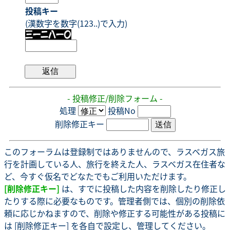
投稿キー
(漢数字を数字(123..)で入力)
- 投稿修正/削除フォーム -
処理
投稿No
削除修正キー
このフォーラムは登録制ではありませんので、ラスベガス旅
行を計画している人、旅行を終えた人、ラスベガス在住者な
ど、今すぐ仮名でどなたでもご利用いただけます。
[削除修正キー]
は、すでに投稿した内容を削除したり修正し
たりする際に必要なものです。管理者側では、個別の削除依
頼に応じかねますので、削除や修正する可能性がある投稿に
は [削除修正キー] を各自で設定し、管理してください。