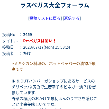
ラスベガス大全フォーラム
[
投稿リストに戻る
] [
返信する
]
投稿No
：
2459
タイトル
：
Re:ベガスは暑い！
投稿日
： 2023/07/17(Mon) 15:53:24
投稿者
：
たけ
>メキシカン料理の、ホットペッパーの漬物が最
高です。
IN & OUTハンバーガショップにあるサービスの
チリペッパ(黄色で生唐辛子のビネガー漬？)を想
像しています.
野菜の糖度のおかげで最初ほんのり甘さを感じこ
とが出来美味しいですね.