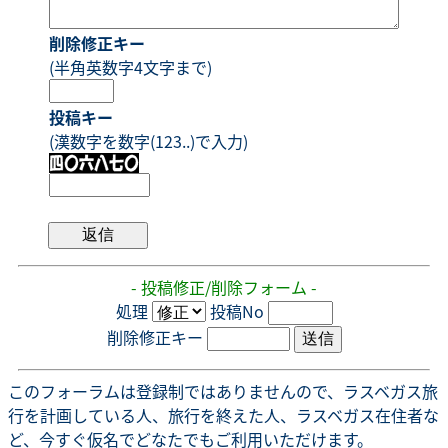
削除修正キー
(半角英数字4文字まで)
投稿キー
(漢数字を数字(123..)で入力)
- 投稿修正/削除フォーム -
処理
投稿No
削除修正キー
このフォーラムは登録制ではありませんので、ラスベガス旅
行を計画している人、旅行を終えた人、ラスベガス在住者な
ど、今すぐ仮名でどなたでもご利用いただけます。