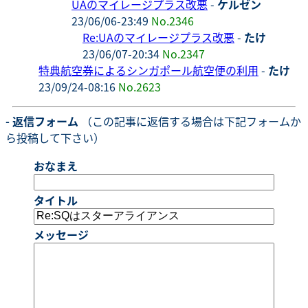
UAのマイレージプラス改悪
-
ケルゼン
23/06/06-23:49
No.2346
Re:UAのマイレージプラス改悪
-
たけ
23/06/07-20:34
No.2347
特典航空券によるシンガポール航空便の利用
-
たけ
23/09/24-08:16
No.2623
- 返信フォーム
（この記事に返信する場合は下記フォームか
ら投稿して下さい）
おなまえ
タイトル
メッセージ