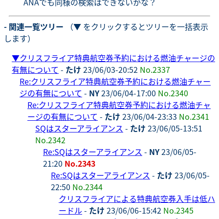
ANAでも同様の検索はできないかな？
- 関連一覧ツリー
（▼ をクリックするとツリーを一括表示
します）
▼
クリスフライア特典航空券予約における燃油チャージの
有無について
-
たけ
23/06/03-20:52
No.2337
Re:クリスフライア特典航空券予約における燃油チャー
ジの有無について
-
NY
23/06/04-17:00
No.2340
Re:クリスフライア特典航空券予約における燃油チャ
ージの有無について
-
たけ
23/06/04-23:33
No.2341
SQはスターアライアンス
-
たけ
23/06/05-13:51
No.2342
Re:SQはスターアライアンス
-
NY
23/06/05-
21:20
No.2343
Re:SQはスターアライアンス
-
たけ
23/06/05-
22:50
No.2344
クリスフライアによる特典航空券入手は低ハ
ードル
-
たけ
23/06/06-15:42
No.2345