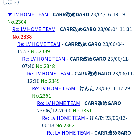
します）
▼
LV HOME TEAM
-
CARR改めGARO
23/05/16-19:19
No.2304
Re: LV HOME TEAM
-
CARR改めGARO
23/06/04-11:31
No.2338
Re: LV HOME TEAM
-
CARR改めGARO
23/06/04-
12:23
No.2339
Re: LV HOME TEAM
-
CARR改めGARO
23/06/11-
07:40
No.2348
Re: LV HOME TEAM
-
CARR改めGARO
23/06/11-
12:16
No.2349
Re: LV HOME TEAM
-
けんた
23/06/11-17:29
No.2351
Re: LV HOME TEAM
-
CARR改めGARO
23/06/12-20:00
No.2361
Re: LV HOME TEAM
-
けんた
23/06/13-
00:18
No.2362
Re: LV HOME TEAM
-
CARR改めGARO