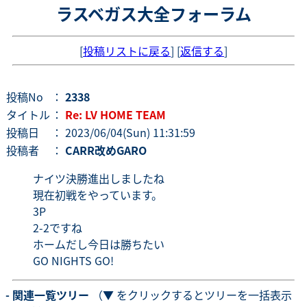
ラスベガス大全フォーラム
[
投稿リストに戻る
] [
返信する
]
投稿No
：
2338
タイトル
：
Re: LV HOME TEAM
投稿日
： 2023/06/04(Sun) 11:31:59
投稿者
：
CARR改めGARO
ナイツ決勝進出しましたね
現在初戦をやっています。
3P
2-2ですね
ホームだし今日は勝ちたい
GO NIGHTS GO!
- 関連一覧ツリー
（▼ をクリックするとツリーを一括表示