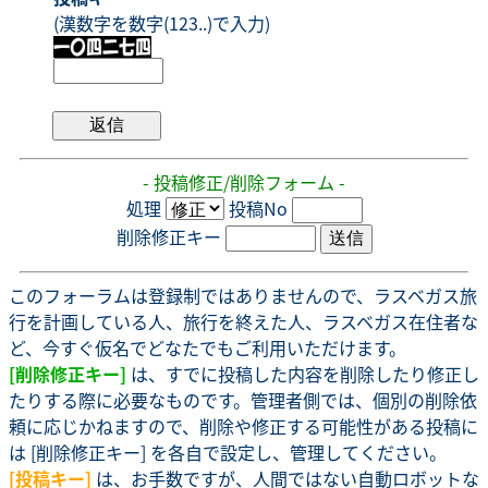
(漢数字を数字(123..)で入力)
- 投稿修正/削除フォーム -
処理
投稿No
削除修正キー
このフォーラムは登録制ではありませんので、ラスベガス旅
行を計画している人、旅行を終えた人、ラスベガス在住者な
ど、今すぐ仮名でどなたでもご利用いただけます。
[削除修正キー]
は、すでに投稿した内容を削除したり修正し
たりする際に必要なものです。管理者側では、個別の削除依
頼に応じかねますので、削除や修正する可能性がある投稿に
は [削除修正キー] を各自で設定し、管理してください。
[投稿キー]
は、お手数ですが、人間ではない自動ロボットな