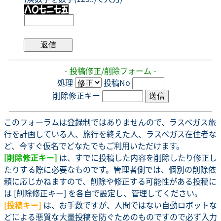
- 投稿修正/削除フォーム -
処理
投稿No
削除修正キー
このフォーラムは登録制ではありませんので、ラスベガス旅
行を計画している人、旅行を終えた人、ラスベガス在住者な
ど、今すぐ仮名でどなたでもご利用いただけます。
[削除修正キー]
は、すでに投稿した内容を削除したり修正し
たりする際に必要なものです。管理者側では、個別の削除依
頼に応じかねますので、削除や修正する可能性がある投稿に
は [削除修正キー] を各自で設定し、管理してください。
[投稿キー]
は、お手数ですが、人間ではない自動ロボットな
どによる悪質な大量投稿を防ぐためのものですので必ず入力