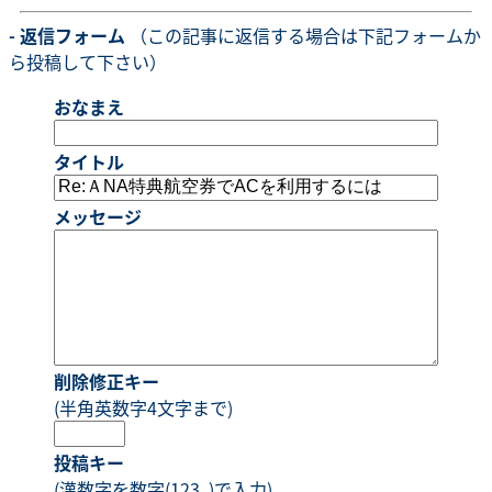
- 返信フォーム
（この記事に返信する場合は下記フォームか
ら投稿して下さい）
おなまえ
タイトル
メッセージ
削除修正キー
(半角英数字4文字まで)
投稿キー
(漢数字を数字(123..)で入力)