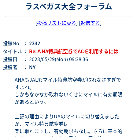
ラスベガス大全フォーラム
[
投稿リストに戻る
] [
返信する
]
投稿No
：
2332
タイトル
：
Re:ＡNA特典航空券でACを利用するには
投稿日
： 2023/05/29(Mon) 09:38:36
投稿者
：
NY
ANAもJALもマイル特典航空券が取れなさすぎで
すよね。
しかもなかなか取れないくせにマイルに有効期限
があるという。
上記の理由によりUAのマイルに切り替えました
が、マイル特典航空券は
楽に取れますし、有効期限もなし。さらに基本的