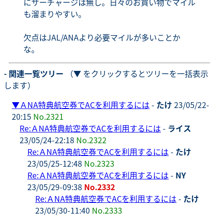
にサーチャージは無し。日々のお買い物でマイル
も溜まりやすい。
欠点はJAL/ANAより必要マイルが多いことか
な。
- 関連一覧ツリー
（▼ をクリックするとツリーを一括表示
します）
▼
ＡNA特典航空券でACを利用するには
-
たけ
23/05/22-
20:15
No.2321
Re:ＡNA特典航空券でACを利用するには
-
ライス
23/05/24-22:18
No.2322
Re:ＡNA特典航空券でACを利用するには
-
たけ
23/05/25-12:48
No.2323
Re:ＡNA特典航空券でACを利用するには
-
NY
23/05/29-09:38
No.2332
Re:ＡNA特典航空券でACを利用するには
-
たけ
23/05/30-11:40
No.2333