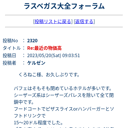
ラスベガス大全フォーラム
[
投稿リストに戻る
] [
返信する
]
投稿No
：
2320
タイトル
：
Re:最近の物価高
投稿日
： 2023/05/20(Sat) 09:03:51
投稿者
：
ケルゼン
くろねこ様、お久しぶりです。
バフェはそもそも閉めているホテルが多いです。
シーザーズ系はシーザーズパレスを除いて全て閉
鎖中です。
フードコートでピザスライスorハンバーガーとソ
フトドリンクで
15～20ドル程度でした。