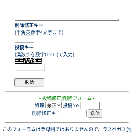
削除修正キー
(半角英数字4文字まで)
投稿キー
(漢数字を数字(123..)で入力)
- 投稿修正/削除フォーム -
処理
投稿No
削除修正キー
このフォーラムは登録制ではありませんので、ラスベガス旅