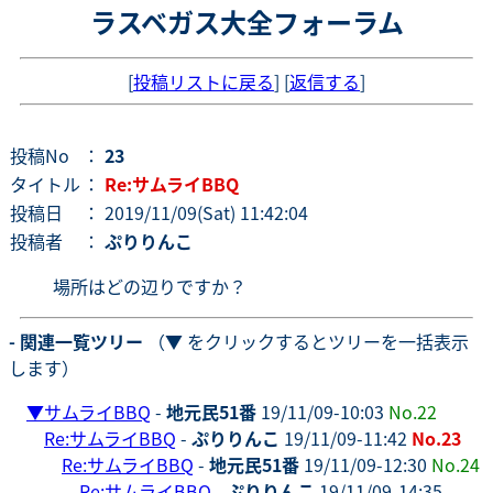
ラスベガス大全フォーラム
[
投稿リストに戻る
] [
返信する
]
投稿No
：
23
タイトル
：
Re:サムライBBQ
投稿日
： 2019/11/09(Sat) 11:42:04
投稿者
：
ぷりりんこ
場所はどの辺りですか？
- 関連一覧ツリー
（▼ をクリックするとツリーを一括表示
します）
▼
サムライBBQ
-
地元民51番
19/11/09-10:03
No.22
Re:サムライBBQ
-
ぷりりんこ
19/11/09-11:42
No.23
Re:サムライBBQ
-
地元民51番
19/11/09-12:30
No.24
Re:サムライBBQ
-
ぷりりんこ
19/11/09-14:35