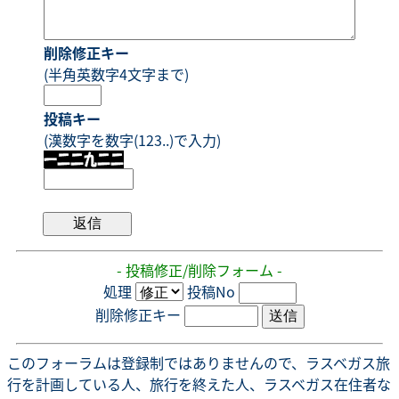
削除修正キー
(半角英数字4文字まで)
投稿キー
(漢数字を数字(123..)で入力)
- 投稿修正/削除フォーム -
処理
投稿No
削除修正キー
このフォーラムは登録制ではありませんので、ラスベガス旅
行を計画している人、旅行を終えた人、ラスベガス在住者な