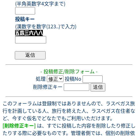
(半角英数字4文字まで)
投稿キー
(漢数字を数字(123..)で入力)
- 投稿修正/削除フォーム -
処理
投稿No
削除修正キー
このフォーラムは登録制ではありませんので、ラスベガス旅
行を計画している人、旅行を終えた人、ラスベガス在住者な
ど、今すぐ仮名でどなたでもご利用いただけます。
[削除修正キー]
は、すでに投稿した内容を削除したり修正し
たりする際に必要なものです。管理者側では、個別の削除依