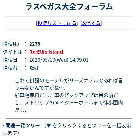
ラスベガス大全フォーラム
[
投稿リストに戻る
] [
返信する
]
投稿No
：
2279
タイトル
：
Re:Ellis Island
投稿日
： 2023/05/10(Wed) 14:09:01
投稿者
：
たけ
これで併設のモーテルがリーズナブルであれば言
う事ないんですがね〜.
駐車場無料だし、車のピックアップは目の前だ
し、ストリップのメイジャーホテルまで徒歩圏内
だし.
- 関連一覧ツリー
（▼ をクリックするとツリーを一括表示
します）