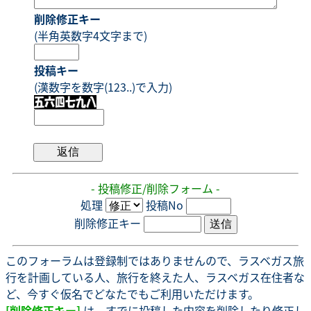
削除修正キー
(半角英数字4文字まで)
投稿キー
(漢数字を数字(123..)で入力)
- 投稿修正/削除フォーム -
処理
投稿No
削除修正キー
このフォーラムは登録制ではありませんので、ラスベガス旅
行を計画している人、旅行を終えた人、ラスベガス在住者な
ど、今すぐ仮名でどなたでもご利用いただけます。
[削除修正キー]
は、すでに投稿した内容を削除したり修正し