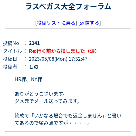
ラスベガス大全フォーラム
[
投稿リストに戻る
] [
返信する
]
投稿No
：
2241
タイトル
：
Re:行く前から損しました（涙）
投稿日
： 2023/05/08(Mon) 17:32:47
投稿者
：
しの
HR様、NY様
ありがとうございます。
ダメ元でメール送ってみます。
約款で「いかなる場合でも返金しません」と書い
てあるので望み薄ですが・・・・。