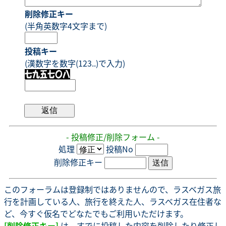
削除修正キー
(半角英数字4文字まで)
投稿キー
(漢数字を数字(123..)で入力)
- 投稿修正/削除フォーム -
処理
投稿No
削除修正キー
このフォーラムは登録制ではありませんので、ラスベガス旅
行を計画している人、旅行を終えた人、ラスベガス在住者な
ど、今すぐ仮名でどなたでもご利用いただけます。
[削除修正キー]
は、すでに投稿した内容を削除したり修正し