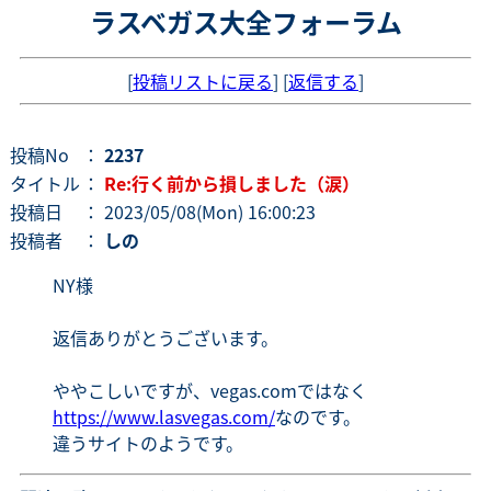
ラスベガス大全フォーラム
[
投稿リストに戻る
] [
返信する
]
投稿No
：
2237
タイトル
：
Re:行く前から損しました（涙）
投稿日
： 2023/05/08(Mon) 16:00:23
投稿者
：
しの
NY様
返信ありがとうございます。
ややこしいですが、vegas.comではなく
https://www.lasvegas.com/
なのです。
違うサイトのようです。