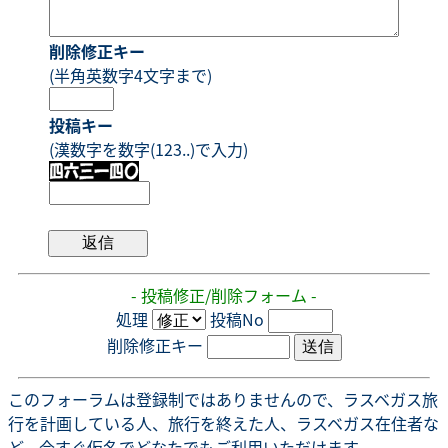
削除修正キー
(半角英数字4文字まで)
投稿キー
(漢数字を数字(123..)で入力)
- 投稿修正/削除フォーム -
処理
投稿No
削除修正キー
このフォーラムは登録制ではありませんので、ラスベガス旅
行を計画している人、旅行を終えた人、ラスベガス在住者な
ど、今すぐ仮名でどなたでもご利用いただけます。