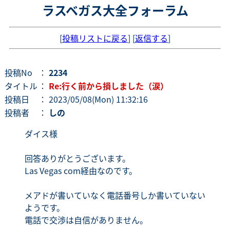
ラスベガス大全フォーラム
[
投稿リストに戻る
] [
返信する
]
投稿No
：
2234
タイトル
：
Re:行く前から損しました（涙）
投稿日
： 2023/05/08(Mon) 11:32:16
投稿者
：
しの
ダイス様
回答ありがとうございます。
Las Vegas com経由なのです。
メアドが書いていなく電話番号しか書いていない
ようです。
電話で交渉は自信がありません。