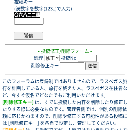
投稿キー
(漢数字を数字(123..)で入力)
- 投稿修正/削除フォーム -
処理
投稿No
削除修正キー
このフォーラムは登録制ではありませんので、ラスベガス旅
行を計画している人、旅行を終えた人、ラスベガス在住者な
ど、今すぐ仮名でどなたでもご利用いただけます。
[削除修正キー]
は、すでに投稿した内容を削除したり修正し
たりする際に必要なものです。管理者側では、個別の削除依
頼に応じかねますので、削除や修正する可能性がある投稿に
は [削除修正キー] を各自で設定し、管理してください。
[投稿キー]
は、お手数ですが、人間ではない自動ロボットな