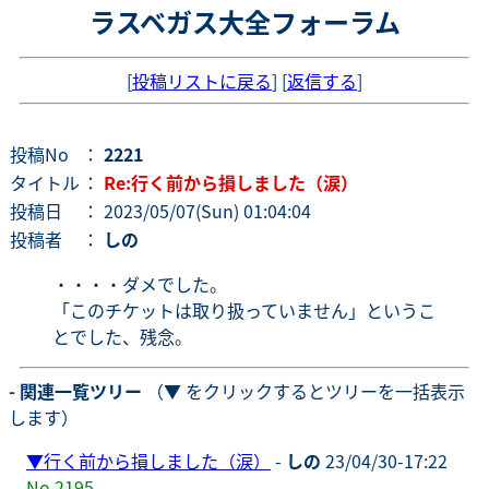
ラスベガス大全フォーラム
[
投稿リストに戻る
] [
返信する
]
投稿No
：
2221
タイトル
：
Re:行く前から損しました（涙）
投稿日
： 2023/05/07(Sun) 01:04:04
投稿者
：
しの
・・・・ダメでした。
「このチケットは取り扱っていません」というこ
とでした、残念。
- 関連一覧ツリー
（▼ をクリックするとツリーを一括表示
します）
▼
行く前から損しました（涙）
-
しの
23/04/30-17:22
No.2195