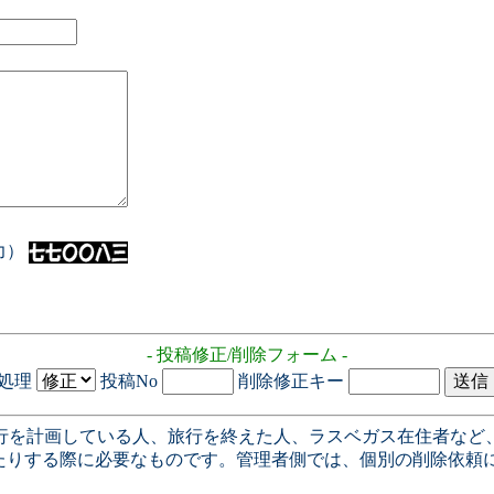
入力）
- 投稿修正/削除フォーム -
処理
投稿No
削除修正キー
行を計画している人、旅行を終えた人、ラスベガス在住者など
たりする際に必要なものです。管理者側では、個別の削除依頼