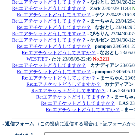
Re:エアチケットどうしてますか？
-
なおとし
23/04/28-22
Re:エアチケットどうしてますか？
-
Zack
23/04/29-11:43
N
Re:エアチケットどうしてますか？
-
テツ
23/04/29-16:2
Re:エアチケットどうしてますか？
-
まーちゃん
23/04/29-
Re:エアチケットどうしてますか？
-
なおとし
23/04/29-
Re:エアチケットどうしてますか？
-
ぴろりん
23/04/30-07
Re:エアチケットどうしてますか？
-
ケルゼン
23/04/30-12
Re:エアチケットどうしてますか？
-
pompon
23/05/01-2
Re:エアチケットどうしてますか？
-
なおとし
23/05/0
WESTJET
-
たけ
23/05/05-22:49
No.2211
Re:エアチケットどうしてますか？
-
カナディアン
23/05/0
Re:エアチケットどうしてますか？
-
pompon
23/05/05-1
Re:エアチケットどうしてますか？
-
まーちゃん
23/0
Re:エアチケットどうしてますか？
-
カナディアン
Re:エアチケットどうしてますか？
-
Las
23/05/10
Re:エアチケットどうしてますか？
-
まーちゃ
Re:エアチケットどうしてますか？
-
LAS
23
Re:エアチケットどうしてますか？
-
まー
- 返信フォーム
（この投稿に返信する場合は下記フォームか