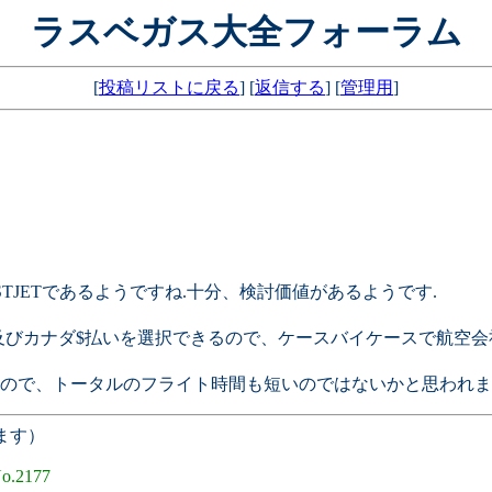
ラスベガス大全フォーラム
[
投稿リストに戻る
] [
返信する
] [
管理用
]
JETであるようですね.十分、検討価値があるようです.
及びカナダ$払いを選択できるので、ケースバイケースで航空会
ので、トータルのフライト時間も短いのではないかと思われま
ます）
o.2177