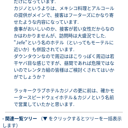
だけになっています.
カジノというよりは、メキシコ料理とアルコール
の提供がメインで、接客はフーターズにかなり寄
せたような内容になっています.
食事がおいしいのか、接客が若い女性だからなの
かはわかりませんが、訪問時は大盛況でした.
"Jefe"という名のホテル（といってもモーテルに
近いか）も併設されています.
ダウンタウンなので周辺はほこりっぽく周辺は若
干ヤバ目な感じですが、昼間であれば危険ではな
いのでレンタカ組の皆様はご検討くされてはいか
がでしょうか？
ラッキークラブホテルカジノの更に前は、確かモ
ータースピードウェイホテル＆カジノという名前
で営業していたかと思います.
- 関連一覧ツリー
（▼ をクリックするとツリーを一括表示
します）