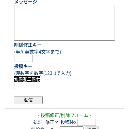
メッセージ
削除修正キー
(半角英数字4文字まで)
投稿キー
(漢数字を数字(123..)で入力)
- 投稿修正/削除フォーム -
処理
投稿No