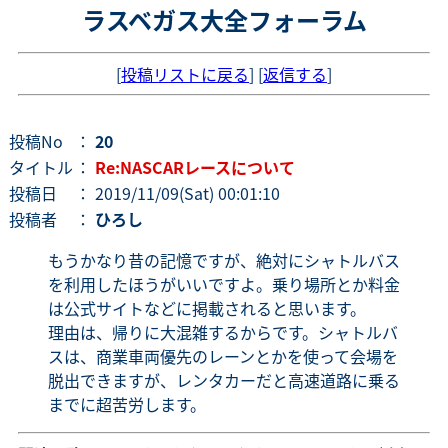
ラスベガス大全フォーラム
[
投稿リストに戻る
] [
返信する
]
投稿No
：
20
タイトル
：
Re:NASCARレースについて
投稿日
： 2019/11/09(Sat) 00:01:10
投稿者
：
ひろし
もうかなり昔の記憶ですが、絶対にシャトルバス
を利用したほうがいいですよ。乗り場所とか料金
は公式サイトなどに掲載されると思います。
理由は、帰りに大混雑するからです。シャトルバ
スは、商業車両優先のレーンとかを使って会場を
脱出できますが、レンタカーだと高速道路に乗る
までに超苦労します。