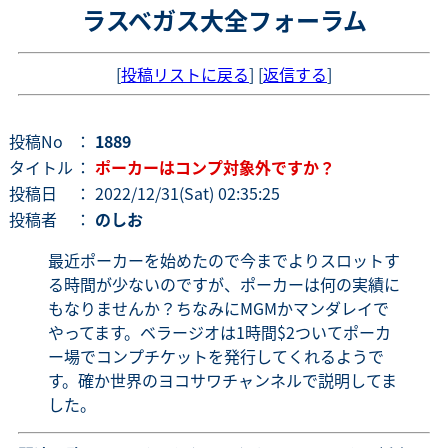
ラスベガス大全フォーラム
[
投稿リストに戻る
] [
返信する
]
投稿No
：
1889
タイトル
：
ポーカーはコンプ対象外ですか？
投稿日
： 2022/12/31(Sat) 02:35:25
投稿者
：
のしお
最近ポーカーを始めたので今までよりスロットす
る時間が少ないのですが、ポーカーは何の実績に
もなりませんか？ちなみにMGMかマンダレイで
やってます。ベラージオは1時間$2ついてポーカ
ー場でコンプチケットを発行してくれるようで
す。確か世界のヨコサワチャンネルで説明してま
した。