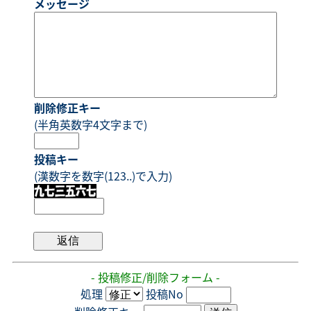
メッセージ
削除修正キー
(半角英数字4文字まで)
投稿キー
(漢数字を数字(123..)で入力)
- 投稿修正/削除フォーム -
処理
投稿No