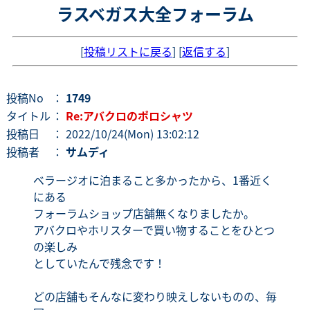
ラスベガス大全フォーラム
[
投稿リストに戻る
] [
返信する
]
投稿No
：
1749
タイトル
：
Re:アバクロのポロシャツ
投稿日
： 2022/10/24(Mon) 13:02:12
投稿者
：
サムディ
ベラージオに泊まること多かったから、1番近く
にある
フォーラムショップ店舗無くなりましたか。
アバクロやホリスターで買い物することをひとつ
の楽しみ
としていたんで残念です！
どの店舗もそんなに変わり映えしないものの、毎