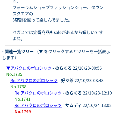
回、
フォーラムショップファッションショー、タウン
スクエアの
3店舗を回って楽しんでました。
ベガスでは定番商品もsaleがあるから嬉しいです
よね。
- 関連一覧ツリー
（▼ をクリックするとツリーを一括表示
します）
▼
アバクロのポロシャツ
-
のらくろ
22/10/23-00:56
No.1735
Re:アバクロのポロシャツ
-
好々爺
22/10/23-08:48
No.1738
Re:アバクロのポロシャツ
-
のらくろ
22/10/23-12:10
No.1741
Re:アバクロのポロシャツ
-
サムディ
22/10/24-13:02
No.1749