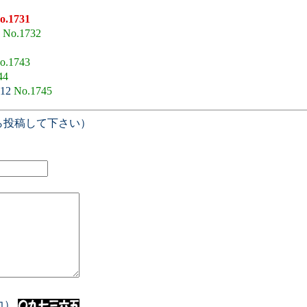
o.1731
0
No.1732
o.1743
44
:12
No.1745
ら投稿して下さい）
入力）