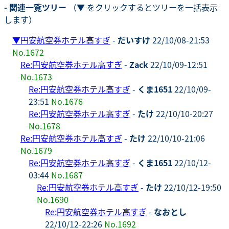
- 関連一覧ツリー
（▼ をクリックするとツリーを一括表示
します）
▼
円安航空券ホテル高すぎ
-
だいすけ
22/10/08-21:53
No.1672
Re:円安航空券ホテル高すぎ
-
Zack
22/10/09-12:51
No.1673
Re:円安航空券ホテル高すぎ
-
くま1651
22/10/09-
23:51
No.1676
Re:円安航空券ホテル高すぎ
-
たけ
22/10/10-20:27
No.1678
Re:円安航空券ホテル高すぎ
-
たけ
22/10/10-21:06
No.1679
Re:円安航空券ホテル高すぎ
-
くま1651
22/10/12-
03:44
No.1687
Re:円安航空券ホテル高すぎ
-
たけ
22/10/12-19:50
No.1690
Re:円安航空券ホテル高すぎ
-
なおとし
22/10/12-22:26
No.1692