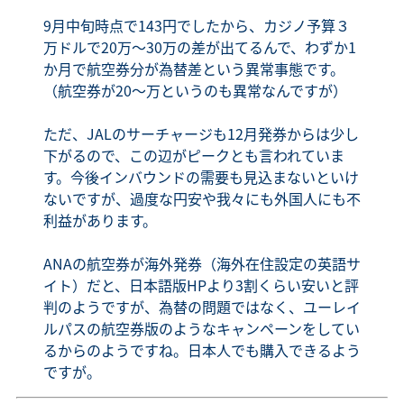
9月中旬時点で143円でしたから、カジノ予算３
万ドルで20万～30万の差が出てるんで、わずか1
か月で航空券分が為替差という異常事態です。
（航空券が20～万というのも異常なんですが）
ただ、JALのサーチャージも12月発券からは少し
下がるので、この辺がピークとも言われていま
す。今後インバウンドの需要も見込まないといけ
ないですが、過度な円安や我々にも外国人にも不
利益があります。
ANAの航空券が海外発券（海外在住設定の英語サ
イト）だと、日本語版HPより3割くらい安いと評
判のようですが、為替の問題ではなく、ユーレイ
ルパスの航空券版のようなキャンペーンをしてい
るからのようですね。日本人でも購入できるよう
ですが。