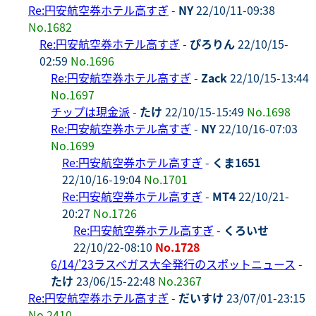
Re:円安航空券ホテル高すぎ
-
NY
22/10/11-09:38
No.1682
Re:円安航空券ホテル高すぎ
-
ぴろりん
22/10/15-
02:59
No.1696
Re:円安航空券ホテル高すぎ
-
Zack
22/10/15-13:44
No.1697
チップは現金派
-
たけ
22/10/15-15:49
No.1698
Re:円安航空券ホテル高すぎ
-
NY
22/10/16-07:03
No.1699
Re:円安航空券ホテル高すぎ
-
くま1651
22/10/16-19:04
No.1701
Re:円安航空券ホテル高すぎ
-
MT4
22/10/21-
20:27
No.1726
Re:円安航空券ホテル高すぎ
-
くろいせ
22/10/22-08:10
No.1728
6/14/'23ラスベガス大全発行のスポットニュース
-
たけ
23/06/15-22:48
No.2367
Re:円安航空券ホテル高すぎ
-
だいすけ
23/07/01-23:15
No.2410