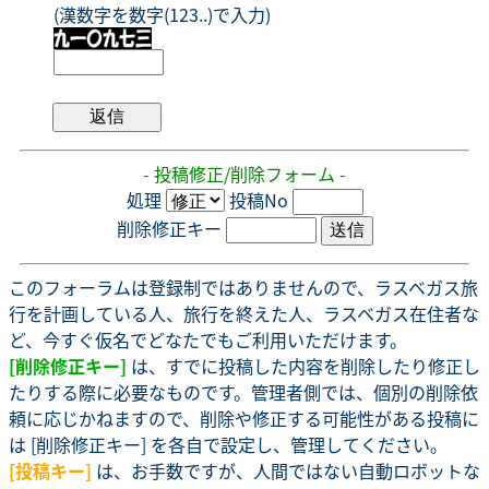
(漢数字を数字(123..)で入力)
- 投稿修正/削除フォーム -
処理
投稿No
削除修正キー
このフォーラムは登録制ではありませんので、ラスベガス旅
行を計画している人、旅行を終えた人、ラスベガス在住者な
ど、今すぐ仮名でどなたでもご利用いただけます。
[削除修正キー]
は、すでに投稿した内容を削除したり修正し
たりする際に必要なものです。管理者側では、個別の削除依
頼に応じかねますので、削除や修正する可能性がある投稿に
は [削除修正キー] を各自で設定し、管理してください。
[投稿キー]
は、お手数ですが、人間ではない自動ロボットな