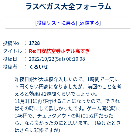
ラスベガス大全フォーラム
[
投稿リストに戻る
] [
返信する
]
投稿No
：
1728
タイトル
：
Re:円安航空券ホテル高すぎ
投稿日
： 2022/10/22(Sat) 08:10:08
投稿者
：
くろいせ
昨夜日銀が大規模介入したので、1時間で一気に
５円くらい円高になりましたが、前回のことを考
えると効果は1週間くらいでしょうか。
11月1日に再び行けることになったので、できれ
ばその時にして欲しかったです。ゲーム開始時に
146円で、チェックアウトの時に152円だった
ら、なお良かったのにと思います。（負けたとき
はさらに悲惨ですが）