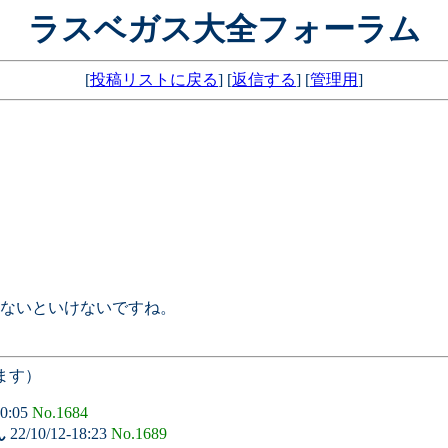
ラスベガス大全フォーラム
[
投稿リストに戻る
] [
返信する
] [
管理用
]
ないといけないですね。
ます）
10:05
No.1684
ん
22/10/12-18:23
No.1689