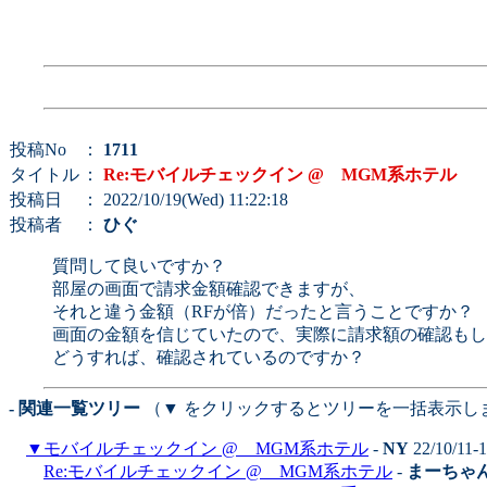
投稿No
：
1711
タイトル
：
Re:モバイルチェックイン @ MGM系ホテル
投稿日
： 2022/10/19(Wed) 11:22:18
投稿者
：
ひぐ
質問して良いですか？
部屋の画面で請求金額確認できますが、
それと違う金額（RFが倍）だったと言うことですか？
画面の金額を信じていたので、実際に請求額の確認もし
どうすれば、確認されているのですか？
- 関連一覧ツリー
（▼ をクリックするとツリーを一括表示し
▼
モバイルチェックイン @ MGM系ホテル
-
NY
22/10/11-
Re:モバイルチェックイン @ MGM系ホテル
-
まーちゃ