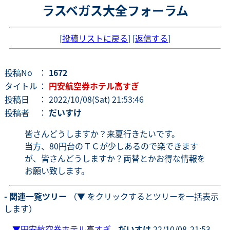
ラスベガス大全フォーラム
[
投稿リストに戻る
] [
返信する
]
投稿No
：
1672
タイトル
：
円安航空券ホテル高すぎ
投稿日
： 2022/10/08(Sat) 21:53:46
投稿者
：
だいすけ
皆さんどうしますか？来夏行きたいです。
当方、80円台のＴＣが少しあるので楽できます
が、皆さんどうしますか？両替とかお得な情報を
お願い致します。
- 関連一覧ツリー
（▼ をクリックするとツリーを一括表示
します）
▼
円安航空券ホテル高すぎ
-
だいすけ
22/10/08-21:53