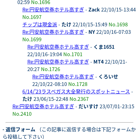
02:59
No.1696
Re:円安航空券ホテル高すぎ
-
Zack
22/10/15-13:44
No.1697
チップは現金派
-
たけ
22/10/15-15:49
No.1698
Re:円安航空券ホテル高すぎ
-
NY
22/10/16-07:03
No.1699
Re:円安航空券ホテル高すぎ
-
くま1651
22/10/16-19:04
No.1701
Re:円安航空券ホテル高すぎ
-
MT4
22/10/21-
20:27
No.1726
Re:円安航空券ホテル高すぎ
-
くろいせ
22/10/22-08:10
No.1728
6/14/'23ラスベガス大全発行のスポットニュース
-
たけ
23/06/15-22:48
No.2367
Re:円安航空券ホテル高すぎ
-
だいすけ
23/07/01-23:15
No.2410
- 返信フォーム
（この記事に返信する場合は下記フォームか
ら投稿して下さい）