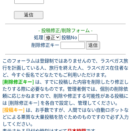
- 投稿修正/削除フォーム -
処理
投稿No
削除修正キー
このフォーラムは登録制ではありませんので、ラスベガス旅
行を計画している人、旅行を終えた人、ラスベガス在住者な
ど、今すぐ仮名でどなたでもご利用いただけます。
[削除修正キー]
は、すでに投稿した内容を削除したり修正し
たりする際に必要なものです。管理者側では、個別の削除依
頼に応じかねますので、削除や修正する可能性がある投稿に
は [削除修正キー] を各自で設定し、管理してください。
[投稿キー]
は、お手数ですが、人間ではない自動ロボットな
どによる悪質な大量投稿を防ぐためのものですので必ず入力
してください。
表示される日付や時刻はすべて
日本時間
です。