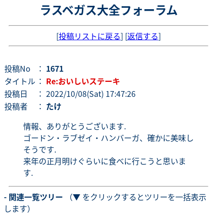
ラスベガス大全フォーラム
[
投稿リストに戻る
] [
返信する
]
投稿No
：
1671
タイトル
：
Re:おいしいステーキ
投稿日
： 2022/10/08(Sat) 17:47:26
投稿者
：
たけ
情報、ありがとうございます.
ゴードン・ラブゼイ・ハンバーガ、確かに美味し
そうです.
来年の正月明けぐらいに食べに行こうと思いま
す.
- 関連一覧ツリー
（▼ をクリックするとツリーを一括表示
します）