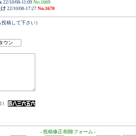
k
22/10/08-11:09
No.1669
たけ
22/10/08-17:27
No.1670
ら投稿して下さい）
入力）
- 投稿修正/削除フォーム -