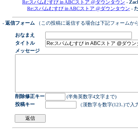
Re:スパムむすび in ABCストア @ダウンタウン
-
Zac
Re:スパムむすび in ABCストア @ダウンタウン
-
- 返信フォーム
（この投稿に返信する場合は下記フォームか
おなまえ
タイトル
メッセージ
削除修正キー
(半角英数字4文字まで)
投稿キー
（漢数字を数字(123..)で