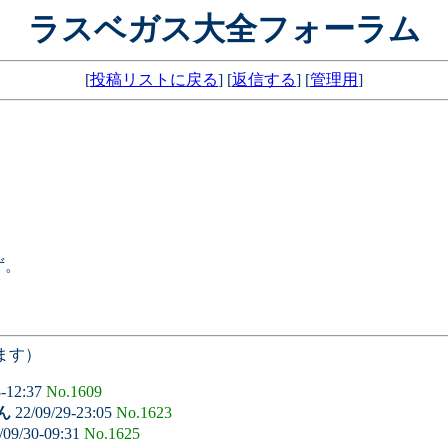
ラスベガス大全フォーラム
[
投稿リストに戻る
] [
返信する
] [
管理用
]
ず。
ます）
8-12:37
No.1609
ん
22/09/29-23:05
No.1623
/09/30-09:31
No.1625