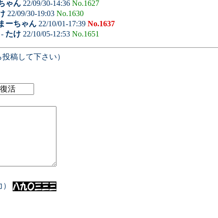
ちゃん
22/09/30-14:36
No.1627
け
22/09/30-19:03
No.1630
まーちゃん
22/10/01-17:39
No.1637
-
たけ
22/10/05-12:53
No.1651
ら投稿して下さい）
入力）