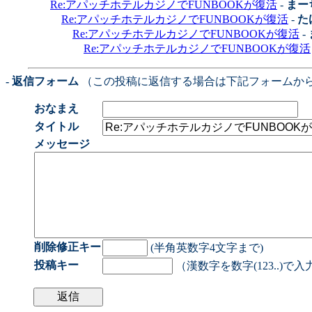
Re:アパッチホテルカジノでFUNBOOKが復活
-
まー
Re:アパッチホテルカジノでFUNBOOKが復活
-
た
Re:アパッチホテルカジノでFUNBOOKが復活
-
Re:アパッチホテルカジノでFUNBOOKが復活
- 返信フォーム
（この投稿に返信する場合は下記フォームか
おなまえ
タイトル
メッセージ
削除修正キー
(半角英数字4文字まで)
投稿キー
（漢数字を数字(123..)で