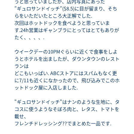
うと思っていましたが、店内写真にあった
”ギュロサンドイッチ”($8.5)に目が留まり、そち
らをいただいたところ大正解でした.
次回はホットドックを食べようと思っていま
す.24h営業はギャンブラにとってはとてもありが
たく、、、、.
ウイークデーの10PMぐらいに近くで食事をしよ
うとホテルを出ましたが、ダウンタウンのレスト
ランは
どこもいっぱい. ABCストアにはスパムもなく更
に7/11も近くになかったので、飛び込みでこのホ
ットドック屋に入店しました.
"ギュロサンドイッチ"はナンのような生地に、タ
コスに使うようなそぼろ肉と、レタス、トマトを
載せ、
フレンチドレッシング??でまとめた一品です.