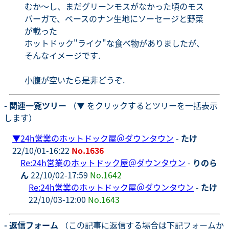
むか～し、まだグリーンモスがなかった頃のモス
バーガで、ベースのナン生地にソーセージと野菜
が載った
ホットドック"ライク"な食べ物がありましたが、
そんなイメージです.
小腹が空いたら是非どうぞ.
- 関連一覧ツリー
（▼ をクリックするとツリーを一括表示
します）
▼
24h営業のホットドック屋＠ダウンタウン
-
たけ
22/10/01-16:22
No.1636
Re:24h営業のホットドック屋＠ダウンタウン
-
りのら
ん
22/10/02-17:59
No.1642
Re:24h営業のホットドック屋＠ダウンタウン
-
たけ
22/10/03-12:00
No.1643
- 返信フォーム
（この記事に返信する場合は下記フォームか