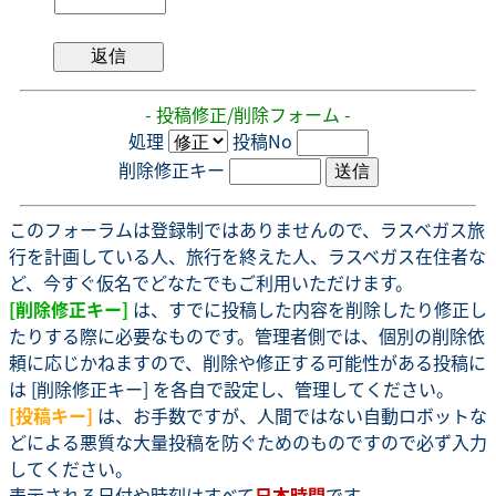
- 投稿修正/削除フォーム -
処理
投稿No
削除修正キー
このフォーラムは登録制ではありませんので、ラスベガス旅
行を計画している人、旅行を終えた人、ラスベガス在住者な
ど、今すぐ仮名でどなたでもご利用いただけます。
[削除修正キー]
は、すでに投稿した内容を削除したり修正し
たりする際に必要なものです。管理者側では、個別の削除依
頼に応じかねますので、削除や修正する可能性がある投稿に
は [削除修正キー] を各自で設定し、管理してください。
[投稿キー]
は、お手数ですが、人間ではない自動ロボットな
どによる悪質な大量投稿を防ぐためのものですので必ず入力
してください。
表示される日付や時刻はすべて
日本時間
です。