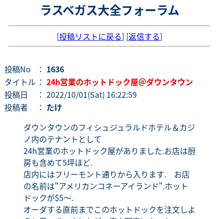
ラスベガス大全フォーラム
[
投稿リストに戻る
] [
返信する
]
投稿No
：
1636
タイトル
：
24h営業のホットドック屋＠ダウンタウン
投稿日
： 2022/10/01(Sat) 16:22:59
投稿者
：
たけ
ダウンタウンのフィシュジュラルドホテル＆カジ
ノ内のテナントとして
24h営業のホットドック屋がありました.お店は厨
房も含めて5坪ほど.
店内にはフリーモント通りから入ります. お店
の名前は"アメリカンコネーアイランド".ホット
ドックが$5～.
オーダする直前までこのホットドックを注文しよ