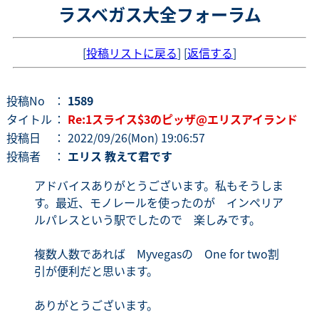
ラスベガス大全フォーラム
[
投稿リストに戻る
] [
返信する
]
投稿No
：
1589
タイトル
：
Re:1スライス$3のピッザ@エリスアイランド
投稿日
： 2022/09/26(Mon) 19:06:57
投稿者
：
エリス 教えて君です
アドバイスありがとうございます。私もそうしま
す。最近、モノレールを使ったのが インペリア
ルパレスという駅でしたので 楽しみです。
複数人数であれば Myvegasの One for two割
引が便利だと思います。
ありがとうございます。