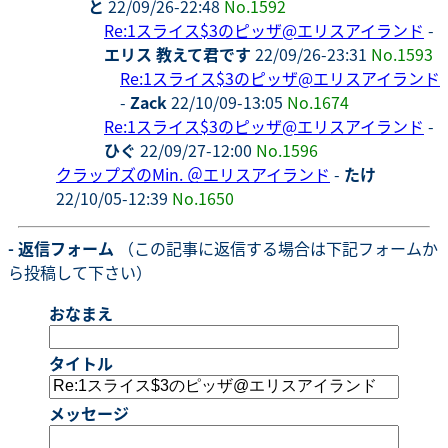
と
22/09/26-22:48
No.1592
Re:1スライス$3のピッザ@エリスアイランド
-
エリス 教えて君です
22/09/26-23:31
No.1593
Re:1スライス$3のピッザ@エリスアイランド
-
Zack
22/10/09-13:05
No.1674
Re:1スライス$3のピッザ@エリスアイランド
-
ひぐ
22/09/27-12:00
No.1596
クラップズのMin. ＠エリスアイランド
-
たけ
22/10/05-12:39
No.1650
- 返信フォーム
（この記事に返信する場合は下記フォームか
ら投稿して下さい）
おなまえ
タイトル
メッセージ