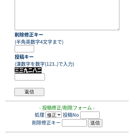
削除修正キー
(半角英数字4文字まで)
投稿キー
(漢数字を数字(123..)で入力)
- 投稿修正/削除フォーム -
処理
投稿No
削除修正キー