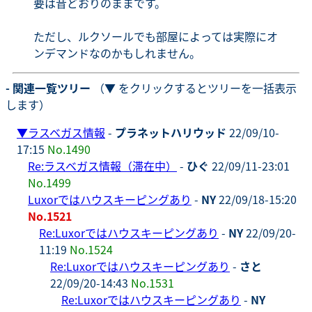
要は昔どおりのままです。
ただし、ルクソールでも部屋によっては実際にオ
ンデマンドなのかもしれません。
- 関連一覧ツリー
（▼ をクリックするとツリーを一括表示
します）
▼
ラスベガス情報
-
プラネットハリウッド
22/09/10-
17:15
No.1490
Re:ラスベガス情報（滞在中）
-
ひぐ
22/09/11-23:01
No.1499
Luxorではハウスキーピングあり
-
NY
22/09/18-15:20
No.1521
Re:Luxorではハウスキーピングあり
-
NY
22/09/20-
11:19
No.1524
Re:Luxorではハウスキーピングあり
-
さと
22/09/20-14:43
No.1531
Re:Luxorではハウスキーピングあり
-
NY