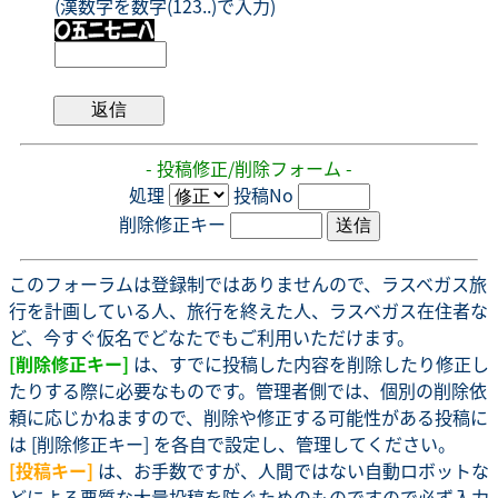
(漢数字を数字(123..)で入力)
- 投稿修正/削除フォーム -
処理
投稿No
削除修正キー
このフォーラムは登録制ではありませんので、ラスベガス旅
行を計画している人、旅行を終えた人、ラスベガス在住者な
ど、今すぐ仮名でどなたでもご利用いただけます。
[削除修正キー]
は、すでに投稿した内容を削除したり修正し
たりする際に必要なものです。管理者側では、個別の削除依
頼に応じかねますので、削除や修正する可能性がある投稿に
は [削除修正キー] を各自で設定し、管理してください。
[投稿キー]
は、お手数ですが、人間ではない自動ロボットな
どによる悪質な大量投稿を防ぐためのものですので必ず入力