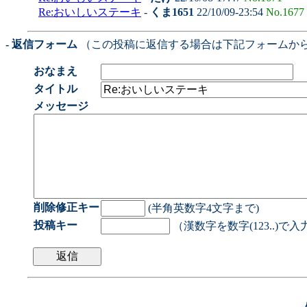
Re:おいしいステーキ
-
くま1651
22/10/09-23:54
No.1677
- 返信フォーム
（この投稿に返信する場合は下記フォームか
おなまえ
タイトル
メッセージ
削除修正キー
(半角英数字4文字まで)
投稿キー
（漢数字を数字(123..)で