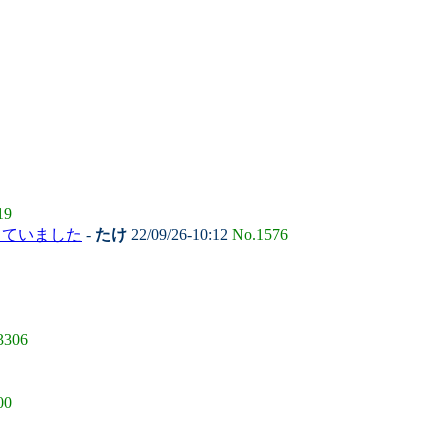
19
っていました
-
たけ
22/09/26-10:12
No.1576
3306
00