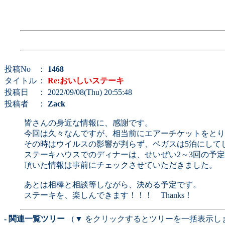
投稿No
：
1468
タイトル
：
Re:おいしいステーキ
投稿日
： 2022/09/08(Thu) 20:55:48
投稿者
：
Zack
皆さんの身近な情報に、感謝です。
今回は久々なんですが、相当前にエアーチケットをとり
その時はウイルスの影響が判らず、ベガスは5泊にして
ステーキハウスでのディナーは、せいぜい2～3回の予
頂いた情報は事前にチェックさせていただきました。
あとは相棒と相談等しながら、決める予定です。
ステーキを、楽しんできます！！！ Thanks！
- 関連一覧ツリー
（▼ をクリックするとツリーを一括表示し