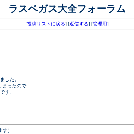
ラスベガス大全フォーラム
[
投稿リストに戻る
] [
返信する
] [
管理用
]
ました。
しまったので
定です。
ます）