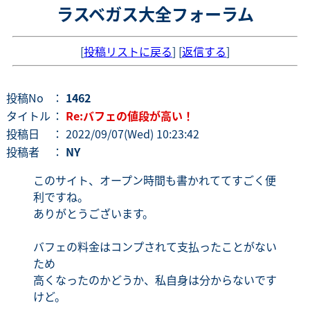
ラスベガス大全フォーラム
[
投稿リストに戻る
] [
返信する
]
投稿No
：
1462
タイトル
：
Re:バフェの値段が高い！
投稿日
： 2022/09/07(Wed) 10:23:42
投稿者
：
NY
このサイト、オープン時間も書かれててすごく便
利ですね。
ありがとうございます。
バフェの料金はコンプされて支払ったことがない
ため
高くなったのかどうか、私自身は分からないです
けど。