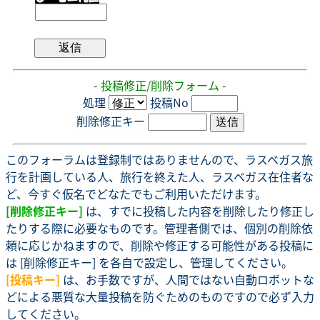
- 投稿修正/削除フォーム -
処理
投稿No
削除修正キー
このフォーラムは登録制ではありませんので、ラスベガス旅
行を計画している人、旅行を終えた人、ラスベガス在住者な
ど、今すぐ仮名でどなたでもご利用いただけます。
[削除修正キー]
は、すでに投稿した内容を削除したり修正し
たりする際に必要なものです。管理者側では、個別の削除依
頼に応じかねますので、削除や修正する可能性がある投稿に
は [削除修正キー] を各自で設定し、管理してください。
[投稿キー]
は、お手数ですが、人間ではない自動ロボットな
どによる悪質な大量投稿を防ぐためのものですので必ず入力
してください。