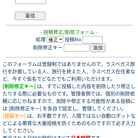
- 投稿修正/削除フォーム -
処理
投稿No
削除修正キー
このフォーラムは登録制ではありませんので、ラスベガス旅
行を計画している人、旅行を終えた人、ラスベガス在住者な
ど、今すぐ仮名でどなたでもご利用いただけます。
[削除修正キー]
は、すでに投稿した内容を削除したり修正し
たりする際に必要なものです。管理者側では、個別の削除依
頼に応じかねますので、削除や修正する可能性がある投稿に
は [削除修正キー] を各自で設定し、管理してください。
[投稿キー]
は、お手数ですが、人間ではない自動ロボットな
どによる悪質な大量投稿を防ぐためのものですので必ず入力
してください。
表示される日付や時刻はすべて
日本時間
です。