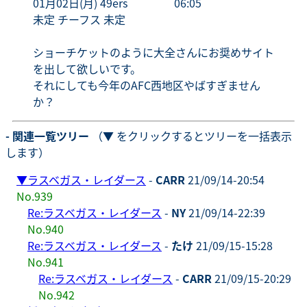
01月02日(月) 49ers 06:05
未定 チーフス 未定
ショーチケットのように大全さんにお奨めサイト
を出して欲しいです。
それにしても今年のAFC西地区やばすぎません
か？
- 関連一覧ツリー
（▼ をクリックするとツリーを一括表示
します）
▼
ラスベガス・レイダース
-
CARR
21/09/14-20:54
No.939
Re:ラスベガス・レイダース
-
NY
21/09/14-22:39
No.940
Re:ラスベガス・レイダース
-
たけ
21/09/15-15:28
No.941
Re:ラスベガス・レイダース
-
CARR
21/09/15-20:29
No.942