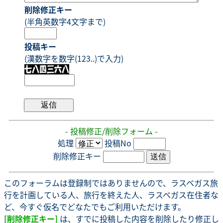
削除修正キー
(半角英数字4文字まで)
投稿キー
(漢数字を数字(123..)で入力)
- 投稿修正/削除フォーム -
処理
投稿No
削除修正キー
このフォーラムは登録制ではありませんので、ラスベガス旅
行を計画している人、旅行を終えた人、ラスベガス在住者な
ど、今すぐ仮名でどなたでもご利用いただけます。
[削除修正キー]
は、すでに投稿した内容を削除したり修正し