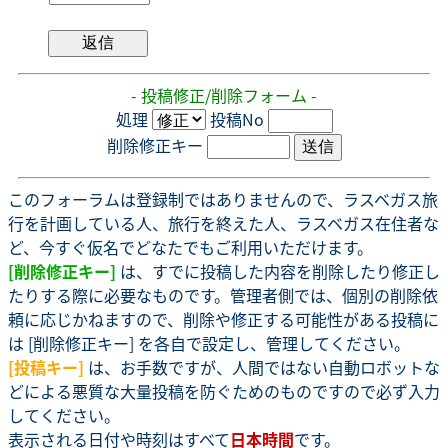
- 投稿修正/削除フォーム -
処理
投稿No
削除修正キー
このフォーラムは登録制ではありませんので、ラスベガス旅
行を計画している人、旅行を終えた人、ラスベガス在住者な
ど、今すぐ仮名でどなたでもご利用いただけます。
[削除修正キー]
は、すでに投稿した内容を削除したり修正し
たりする際に必要なものです。管理者側では、個別の削除依
頼に応じかねますので、削除や修正する可能性がある投稿に
は [削除修正キー] を各自で設定し、管理してください。
[投稿キー]
は、お手数ですが、人間ではない自動ロボットな
どによる悪質な大量投稿を防ぐためのものですので必ず入力
してください。
表示される日付や時刻はすべて
日本時間
です。