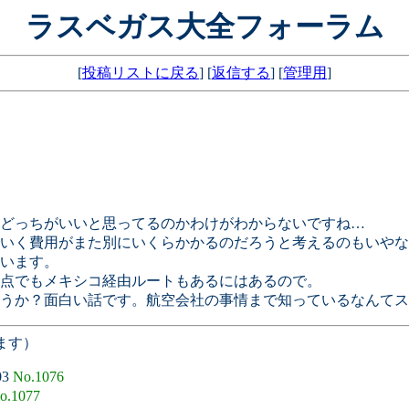
ラスベガス大全フォーラム
[
投稿リストに戻る
] [
返信する
] [
管理用
]
どっちがいいと思ってるのかわけがわからないですね…
いく費用がまた別にいくらかかるのだろうと考えるのもいやな
います。
点でもメキシコ経由ルートもあるにはあるので。
うか？面白い話です。航空会社の事情まで知っているなんてス
ます）
03
No.1076
o.1077