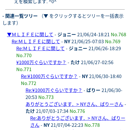
えを模索します. ^0^
- 関連一覧ツリー
（▼ をクリックするとツリーを一括表示
します）
▼
ＭＬＩＦＥに関して
-
ジョニー
21/06/24-18:21
No.768
Re:ＭＬＩＦＥに関して
-
NY
21/06/25-07:03
No.769
Re:ＭＬＩＦＥに関して
-
ジョニー
21/06/26-18:29
No.770
¥1000万ぐらいですか？
-
たけ
21/06/27-02:56
No.771
Re:¥1000万ぐらいですか？
-
NY
21/06/30-18:40
No.772
Re:¥1000万ぐらいですか？
-
ばりー
21/06/30-
20:53
No.773
ありがとうございます．> NYさん、ばりーさん
-
たけ
21/07/03-17:34
No.776
Re:ありがとうございます．> NYさん、ばりー
さん
-
NY
21/07/04-22:23
No.778