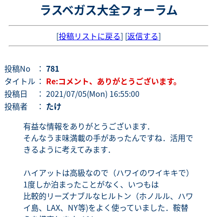
ラスベガス大全フォーラム
[
投稿リストに戻る
] [
返信する
]
投稿No
：
781
タイトル
：
Re:コメント、ありがとうございます。
投稿日
： 2021/07/05(Mon) 16:55:00
投稿者
：
たけ
有益な情報をありがとうございます．
そんなうま味満載の手があったんですね．活用で
きるように考えてみます．
ハイアットは高級なので（ハワイのワイキキで）
1度しか泊まったことがなく、いつもは
比較的リーズナブルなヒルトン（ホノルル、ハワ
イ島、LAX、NY等)をよく使っていました．鞍替