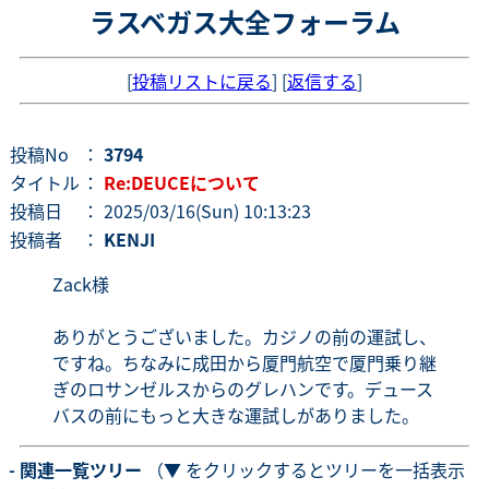
ラスベガス大全フォーラム
[
投稿リストに戻る
] [
返信する
]
投稿No
：
3794
タイトル
：
Re:DEUCEについて
投稿日
： 2025/03/16(Sun) 10:13:23
投稿者
：
KENJI
Zack様
ありがとうございました。カジノの前の運試し、
ですね。ちなみに成田から厦門航空で厦門乗り継
ぎのロサンゼルスからのグレハンです。デュース
バスの前にもっと大きな運試しがありました。
- 関連一覧ツリー
（▼ をクリックするとツリーを一括表示