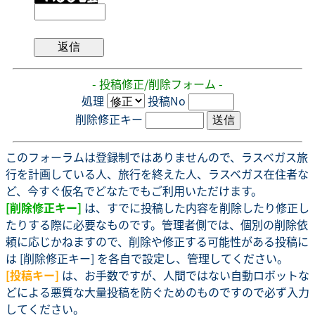
- 投稿修正/削除フォーム -
処理
投稿No
削除修正キー
このフォーラムは登録制ではありませんので、ラスベガス旅
行を計画している人、旅行を終えた人、ラスベガス在住者な
ど、今すぐ仮名でどなたでもご利用いただけます。
[削除修正キー]
は、すでに投稿した内容を削除したり修正し
たりする際に必要なものです。管理者側では、個別の削除依
頼に応じかねますので、削除や修正する可能性がある投稿に
は [削除修正キー] を各自で設定し、管理してください。
[投稿キー]
は、お手数ですが、人間ではない自動ロボットな
どによる悪質な大量投稿を防ぐためのものですので必ず入力
してください。